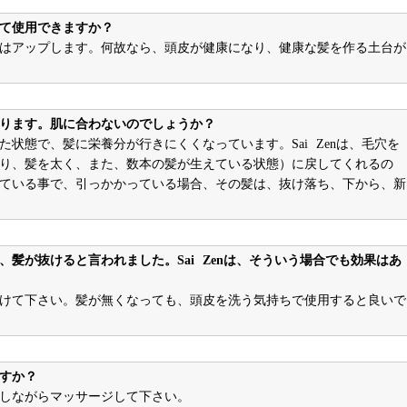
て使用できますか？
はアップします。何故なら、頭皮が健康になり、健康な髪を作る土台が
ります。肌に合わないのでしょうか？
状態で、髪に栄養分が行きにくくなっています。Sai Zenは、毛穴を
り、髪を太く、また、数本の髪が生えている状態）に戻してくれるの
ている事で、引っかかっている場合、その髪は、抜け落ち、下から、新
髪が抜けると言われました。Sai Zenは、そういう場合でも効果はあ
けて下さい。髪が無くなっても、頭皮を洗う気持ちで使用すると良いで
すか？
しながらマッサージして下さい。