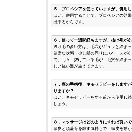
５．プロペシアを使っていますが、併用し
はい。併用することで、プロペシアの効果
出来るからです。
６．使って一週間経ちますが、抜け毛があ
抜け毛の多い方は、毛穴がギュッと締まった
健康な状態（少し髪の周りにスペースがあ
で、元々、抜けている毛が、毛穴が締まっ
しい強い髪が生えてきます。
７．癌の手術後、キモセラピーをしますが、
りますか？
はい。キモセラピーをする前から使用し続
しょう。
８．マッサージはどのようにすれば良いで
頭皮と頭蓋骨を離す気持ちで、頭皮を動か