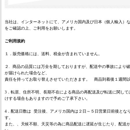
当社は、インターネットにて、アメリカ国内及び日本（個人輸入）
をご確認の上、ご利用をお願いします。
ご利用規約
１．販売価格には、送料、税金が含まれていません。
２. 商品の品質には万全を期しておりますが、配送中の事故により
が届けられた場合など、
責任を持ってお取り替えさせていただきます。 商品到着後１週間
3．転居、住所不明、長期不在による商品の再配送及び転送に関して
けする場合もありますので予めご了承下さい。
4．配送日数は 受注後、アメリカ国内は２日～５日営業日前後とな
す。
また、、天候不順、天災等の為に商品配送に遅延が生じたり、配送